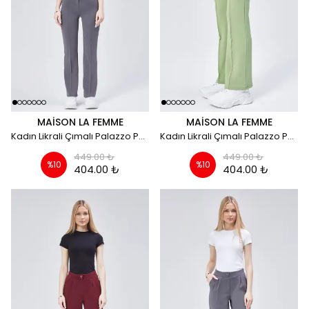
MAISON LA FEMME
MAISON LA FEMME
Kadın Likrali Çımalı Palazzo Pantolon - gri
Kadın Likrali Çımalı Palazzo Pantolon - yeşil
449.00 ₺
449.00 ₺
%
10
%
10
404.00 ₺
404.00 ₺