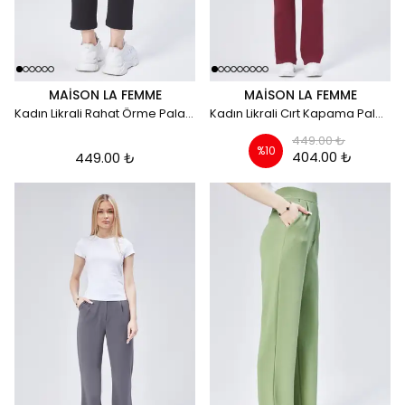
MAISON LA FEMME
MAISON LA FEMME
Kadın Likrali Rahat Örme Palazzo Pantolon - siyah
Kadın Likrali Cırt Kapama Palazzo Pantolon - bordo
449.00 ₺
%
10
404.00 ₺
449.00 ₺