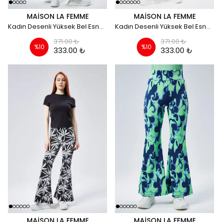
MAISON LA FEMME
MAISON LA FEMME
Kadın Desenli Yüksek Bel Esnek İspanyol Paça Tayt Pantolon - yeşil
Kadın Desenli Yüksek Bel Esnek İspanyol Paça Tayt Pantolon - turuncu
371.00 ₺
371.00 ₺
%
10
%
10
333.00 ₺
333.00 ₺
MAISON LA FEMME
MAISON LA FEMME