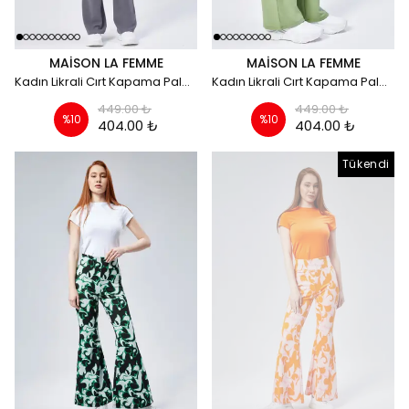
MAISON LA FEMME
MAISON LA FEMME
Kadın Likrali Cırt Kapama Palazzo Pantolon - gri
Kadın Likrali Cırt Kapama Palazzo Pantolon - yeşil
449.00 ₺
449.00 ₺
%
10
%
10
404.00 ₺
404.00 ₺
Tükendi