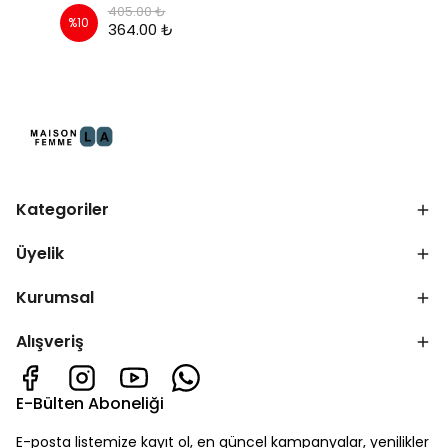
405.00 ₺
%
10
364.00 ₺
Kategoriler
Üyelik
Kurumsal
Alışveriş
E-Bülten Aboneliği
E-posta listemize kayıt ol, en güncel kampanyalar, yenilikler