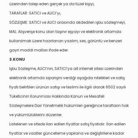
üzerinden talep eden gerçek ya da tüzel kişiyi,
TARAFLAR: SATICI ve ALICI’yı,
SÖZLEŞME: SATICI ve ALICI arasında akdedilen işbu sözleşmeyi,
MAL: Alışverişe konu olan taşınır eşyayı ve elektronik ortamda
kullanılmak üzere hazırlanan yazılım, ses, görüntü ve benzeri
gayri maddi malları ifade eder.
3.KONU
İşbu Sözleşme, ALICI’nın, SATICI’ya ait internet sitesi üzerinden
elektronik ortamda siparişini verdiği aşağıda nitelikleri ve satış
fiyatı belirtilen ürünün satışı ve teslimi ile ilgili olarak 6502 sayılı
Tüketicinin Korunması Hakkında Kanun ve Mesafeli
Sözleşmelere Dair Yönetmelik hükümleri gereğince tarafların hak
ve yükümlülüklerini düzenler.
Listelenen ve sitede ilan edilen fiyatlar satış fiyatıdır. İlan edilen
fiyatlar ve vaatler güncelleme yapılana ve değiştirilene kadar