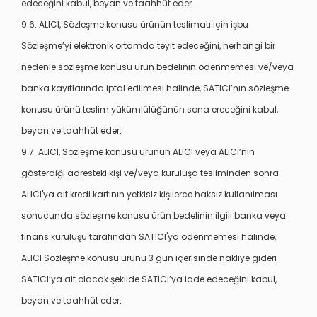
edeceğini kabul, beyan ve taahhüt eder.
9.6. ALICI, Sözleşme konusu ürünün teslimatı için işbu
Sözleşme’yi elektronik ortamda teyit edeceğini, herhangi bir
nedenle sözleşme konusu ürün bedelinin ödenmemesi ve/veya
banka kayıtlarında iptal edilmesi halinde, SATICI’nın sözleşme
konusu ürünü teslim yükümlülüğünün sona ereceğini kabul,
beyan ve taahhüt eder.
9.7. ALICI, Sözleşme konusu ürünün ALICI veya ALICI’nın
gösterdiği adresteki kişi ve/veya kuruluşa tesliminden sonra
ALICI'ya ait kredi kartının yetkisiz kişilerce haksız kullanılması
sonucunda sözleşme konusu ürün bedelinin ilgili banka veya
finans kuruluşu tarafından SATICI'ya ödenmemesi halinde,
ALICI Sözleşme konusu ürünü 3 gün içerisinde nakliye gideri
SATICI’ya ait olacak şekilde SATICI’ya iade edeceğini kabul,
beyan ve taahhüt eder.