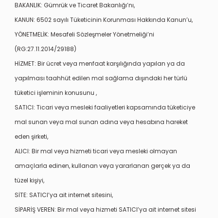
BAKANLIK: Gümrük ve Ticaret Bakanlığı’nı,
KANUN: 6502 sayılı Tüketicinin Korunması Hakkında Kanun’u,
YÖNETMELİK: Mesafeli Sözleşmeler Yönetmeliği’ni
(RG:27.11.2014/29188)
HİZMET: Bir ücret veya menfaat karşılığında yapılan ya da
yapılması taahhüt edilen mal sağlama dışındaki her türlü
tüketici işleminin konusunu ,
SATICI: Ticari veya mesleki faaliyetleri kapsamında tüketiciye
mal sunan veya mal sunan adına veya hesabına hareket
eden şirketi,
ALICI: Bir mal veya hizmeti ticari veya mesleki olmayan
amaçlarla edinen, kullanan veya yararlanan gerçek ya da
tüzel kişiyi,
SİTE: SATICI’ya ait internet sitesini,
SİPARİŞ VEREN: Bir mal veya hizmeti SATICI’ya ait internet sitesi