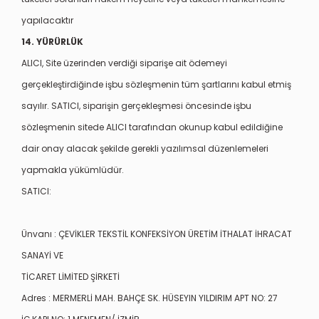
yapılacaktır
14. YÜRÜRLÜK
ALICI, Site üzerinden verdiği siparişe ait ödemeyi
gerçekleştirdiğinde işbu sözleşmenin tüm şartlarını kabul etmiş
sayılır. SATICI, siparişin gerçekleşmesi öncesinde işbu
sözleşmenin sitede ALICI tarafından okunup kabul edildiğine
dair onay alacak şekilde gerekli yazılımsal düzenlemeleri
yapmakla yükümlüdür.
SATICI:
Ünvanı :
ÇEVİKLER TEKSTİL KONFEKSİYON ÜRETİM İTHALAT İHRACAT
SANAYİ VE
TİCARET LİMİTED ŞİRKETİ
Adres :
MERMERLİ MAH. BAHÇE SK. HÜSEYIN YILDIRIM APT NO: 27