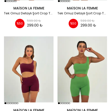
MAISON LA FEMME
MAISON LA FEMME
Tek Omuz Detaylı Şort Crop Takım - gül kurusu
Tek Omuz Detaylı Şort Crop Takım - Bej
599.00 ₺
599.00 ₺
%
50
%
50
299.00 ₺
299.00 ₺
MAISON LA FEMME
MAISON LA FEMME