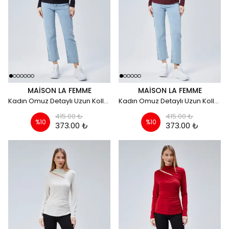
MAISON LA FEMME
MAISON LA FEMME
Kadın Omuz Detaylı Uzun Kollu Bluz - siyah
Kadın Omuz Detaylı Uzun Kollu Bluz - Bordro
415.00 ₺
415.00 ₺
%
10
%
10
373.00 ₺
373.00 ₺