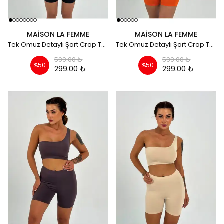
MAISON LA FEMME
MAISON LA FEMME
Tek Omuz Detaylı Şort Crop Takım - siyah
Tek Omuz Detaylı Şort Crop Takım - turuncu
599.00 ₺
599.00 ₺
%
50
%
50
299.00 ₺
299.00 ₺