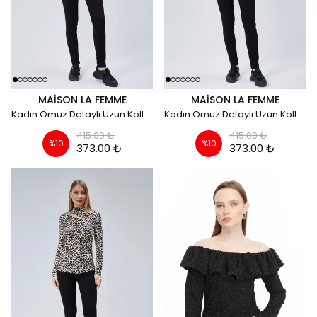
MAISON LA FEMME
MAISON LA FEMME
Kadın Omuz Detaylı Uzun Kollu Bluz - Ekru
Kadın Omuz Detaylı Uzun Kollu Bluz - Kırmızı
415.00 ₺
415.00 ₺
%
10
%
10
373.00 ₺
373.00 ₺