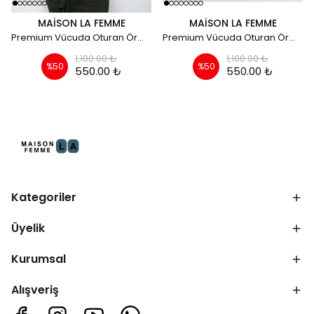
MAISON LA FEMME
MAISON LA FEMME
Premium Vücuda Oturan Örme Büzgülü Özel Dekolte Detaylı Abiye Elbise - Haki
Premium Vücuda Oturan Örme Büzgülü Özel Dekolte Detaylı Abiye Elbise - taş rengi
1,100.00 ₺
1,100.00 ₺
%
50
%
50
550.00 ₺
550.00 ₺
Kategoriler
Üyelik
Kurumsal
Alışveriş