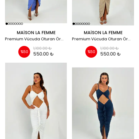
MAISON LA FEMME
MAISON LA FEMME
Premium Vücuda Oturan Örme Büzgülü Özel Dekolte Detaylı Abiye Elbise - bebe mavi
Premium Vücuda Oturan Örme Büzgülü Özel Dekolte Detaylı Abiye Elbise - Bej
1,100.00 ₺
1,100.00 ₺
%
50
%
50
550.00 ₺
550.00 ₺