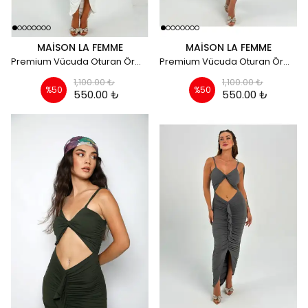
MAISON LA FEMME
MAISON LA FEMME
Premium Vücuda Oturan Örme Büzgülü Özel Dekolte Detaylı Abiye Elbise - Beyaz
Premium Vücuda Oturan Örme Büzgülü Özel Dekolte Detaylı Abiye Elbise - parlemet mavi
1,100.00 ₺
1,100.00 ₺
%
50
%
50
550.00 ₺
550.00 ₺