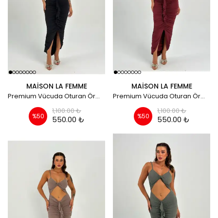
MAISON LA FEMME
MAISON LA FEMME
Premium Vücuda Oturan Örme Büzgülü Özel Dekolte Detaylı Abiye Elbise - siyah
Premium Vücuda Oturan Örme Büzgülü Özel Dekolte Detaylı Abiye Elbise - bordo
1,100.00 ₺
1,100.00 ₺
%
50
%
50
550.00 ₺
550.00 ₺