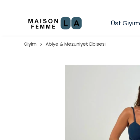
Üst Giyim
Giyim
Abiye & Mezuniyet Elbisesi