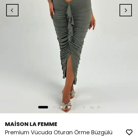
MAİSON LA FEMME
Premium Vücuda Oturan Örme Büzgülü