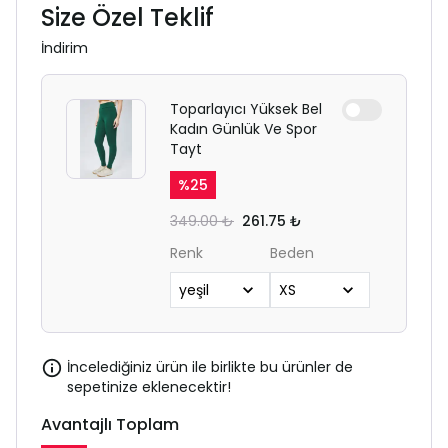
Size Özel Teklif
İndirim
Toparlayıcı Yüksek Bel
Kadın Günlük Ve Spor
Tayt
%
25
349.00 ₺
261.75 ₺
Renk
Beden
İncelediğiniz ürün ile birlikte bu ürünler de
sepetinize eklenecektir!
Avantajlı Toplam