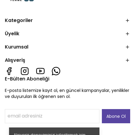
Kategoriler
Üyelik
Kurumsal
Alışveriş
E-Bülten Aboneliği
E-posta listemize kayıt ol, en güncel kampanyalar, yenilikler
ve duyuruları ilk öğrenen sen ol.
Abone Ol
Alışveriş deneyiminizi iyileştirmek için