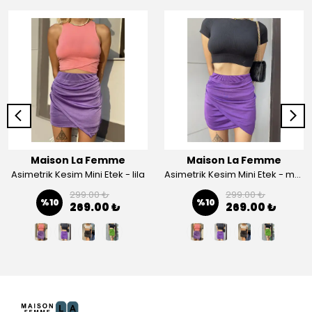
Maison La Femme
Maison La Femme
Asimetrik Kesim Mini Etek - lila
Asimetrik Kesim Mini Etek - mor
299.00 ₺
299.00 ₺
%
10
%
10
269.00 ₺
269.00 ₺