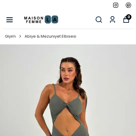
0
Giyim
Abiye & Mezuniyet Elbisesi